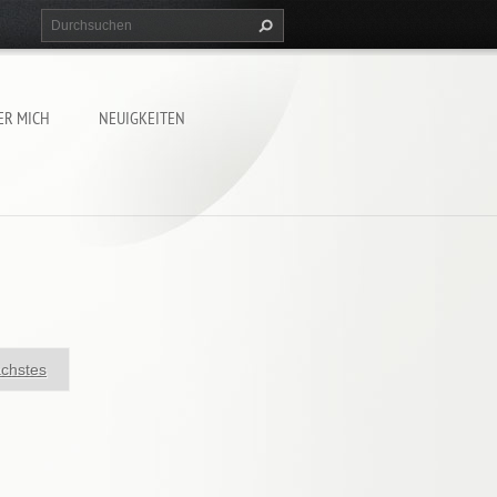
ER MICH
NEUIGKEITEN
chstes